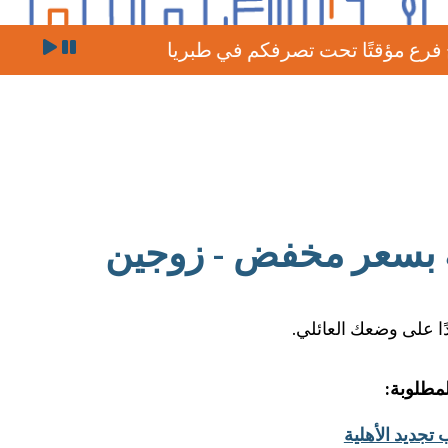
في طبريا
سيتم إجراء 
 بسعر مخفض - زوجين
ًا على وضعك العائلي.
لمطلوبة:
تجديد الأهلية