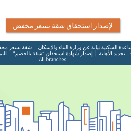
لإصدار استحقاق شقة بسعر مخفض
عدة السكنية نيابة عن وزارة البناء والإسكان
شقة بسعر مخ
 – تجديد الأهلية
إصدار شهادة استحقاق “شقة بالخصم”
النم
All branches