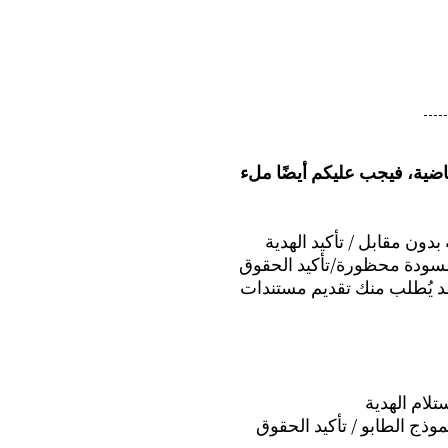
أو امتلك شقة خلال الـ 10 سنوات الماضية، فيجب عليكم أيضًا ملء
بدون مقابل / تأكيد الهدية
سودة محظورة/تأكيد الحقوق
قد يُطلب منك تقديم مستندات
تلام الهدية
ذج الطابو / تأكيد الحقوق