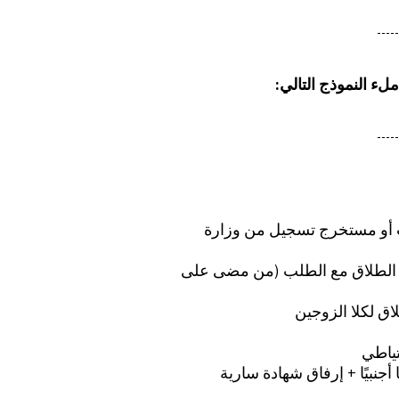
ء النموذج التالي:
 أو مستخرج تسجيل من وزارة
رفاق اتفاقية الطلاق مع الطلب (من مضى على
اق لكلا الزوجين
تياطي
 أجنبيًا + إرفاق شهادة سارية