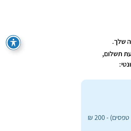
ה שלך.
עת תשלום,
טי:
) - 200 ₪