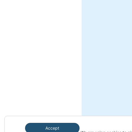
Clo
Accept