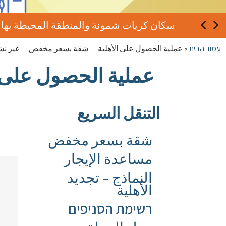
سكان كريات شمونة والمنطقة المحيطة بها – في ظ
עמוד הבית
»
عملية الحصول على الأهلية — شقة بسعر مخفض — غير ن
عملية الحصول على 
التنقل السريع
شقة بسعر مخفض
مساعدة الإيجار
النماذج – تجديد
الأهلية
רשימת הסניפים