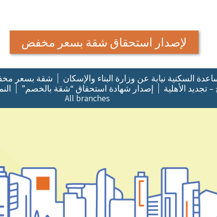
لإصدار استحقاق شقة بسعر مخفض
عدة السكنية نيابة عن وزارة البناء والإسكان
شقة بسعر مخ
 – تجديد الأهلية
إصدار شهادة استحقاق “شقة بالخصم”
النم
All branches