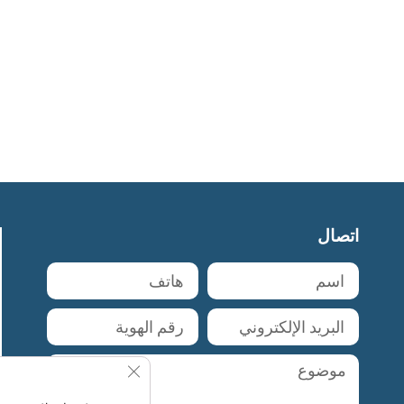
اتصال
se GDPR Cookie Banner