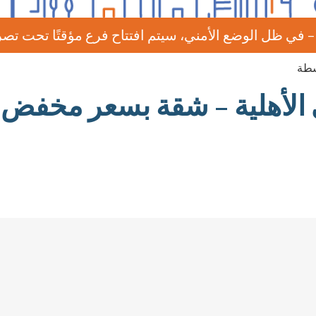
ل الوضع الأمني، سيتم افتتاح فرع مؤقتًا تحت تصرفكم
شطة
الأهلية – شقة بسعر مخفض 