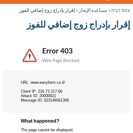
الوضع
طبريا
עמוד הבית
»
مساعدة الإيجار
»
إقرار بإدراج زوج إضافي للفوز
إقرار بإدراج زوج إضافي للفوز