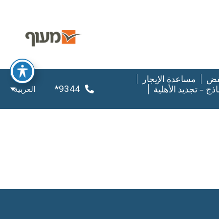
فض
مساعدة الإيجار
9344*
اذج – تجديد الأهلية
العربية