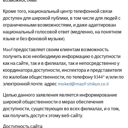
возможностями.
Кроме того, национальный центр телефонной связи
доступен для широкой публики, в том числе для людей с
ограниченными возможностями, и даже адаптирован
национальный голосовой ответ (медленно, на понятном
языке и без фоновой музыки).
Maof предоставляет своим клиентам возможность
получить всю необходимую информацию о доступности
как на сайте, так и в филиалах, так и непосредственно у
координатора доступности, инспектора и представителя
по жалобам общественности, по телефону 9344* и/или по
электронной почте. адрес
moked@maof-shikun.co.il
Целью данного заявления является информирование
широкой общественности о мерах обеспечения
доступности, существующих во всех филиалах, и о том,
как получить доступ к этому веб-сайту.
Доступность сайта: