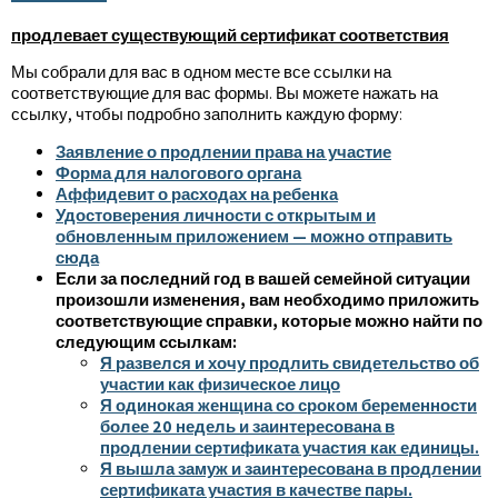
продлевает существующий сертификат соответствия
Мы собрали для вас в одном месте все ссылки на
соответствующие для вас формы. Вы можете нажать на
ссылку, чтобы подробно заполнить каждую форму:
Заявление о продлении права на участие
Форма для налогового органа
Аффидевит о расходах на ребенка
Удостоверения личности с открытым и
обновленным приложением — можно отправить
сюда
Если за последний год в вашей семейной ситуации
произошли изменения, вам необходимо приложить
соответствующие справки, которые можно найти по
следующим ссылкам:
Я развелся и хочу продлить свидетельство об
участии как физическое лицо
Я одинокая женщина со сроком беременности
более 20 недель и заинтересована в
продлении сертификата участия как единицы.
Я вышла замуж и заинтересована в продлении
сертификата участия в качестве пары.