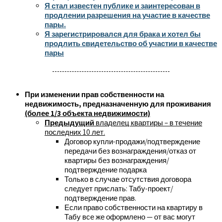
Я стал известен публике и заинтересован в
продлении разрешения на участие в качестве
пары.
Я зарегистрировался для брака и хотел бы
продлить свидетельство об участии в качестве
пары
При изменении прав собственности на
недвижимость, предназначенную для проживания
(более 1/3 объекта недвижимости)
Предыдущий
владелец квартиры – в течение
последних 10 лет.
Договор купли-продажи/подтверждение
передачи без вознаграждения/отказ от
квартиры без вознаграждения/
подтверждение подарка
Только в случае отсутствия договора
следует прислать: Табу-проект/
подтверждение прав.
Если право собственности на квартиру в
Табу все же оформлено — от вас могут