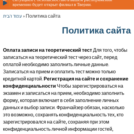
Жителя
временно будет открыт филиал в Тверии.
ситуац
времен
עמוד הבית
»
Политика сайта
Политика сайта
Оплата записи на теоретический тест
Для того, чтобы
записаться на теоретический тест через сайт, перед
оплатой необходимо заполнить личные данные.
Записаться на прием и оплатить тест можно только
кредитной картой.
Регистрация на сайте и сохранение
конфиденциальности
Чтобы зарегистрироваться на
экзамен и записаться на прием, необходимо заполнить
форму, которая включает в себя заполнение личных
данных и выбор записи. Франчайзер обязан, насколько
это возможно, сохранять конфиденциальность тех, кто
зарегистрировался на сайте, сохраняя при этом
конфиденциальность личной информации гостей,