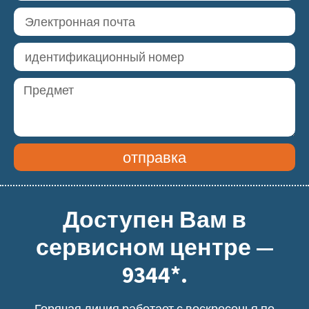
отправка
Доступен Вам в
сервисном центре —
9344*.
Горячая линия работает с воскресенья по