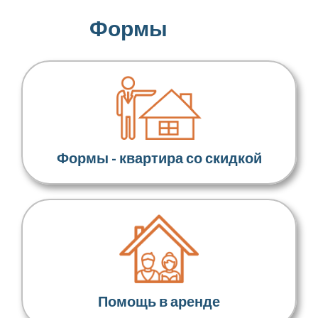
времен
Формы
Формы - квартира со скидкой
Помощь в аренде