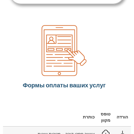
Формы оплаты ваших услуг
טופס
הורדה
כותרת
מקוון
אישור חסרי דירה – מטרות שונות