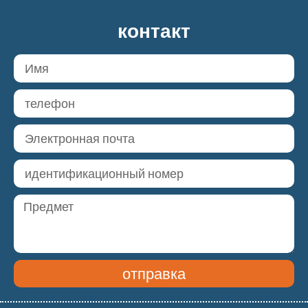
контакт
отправка