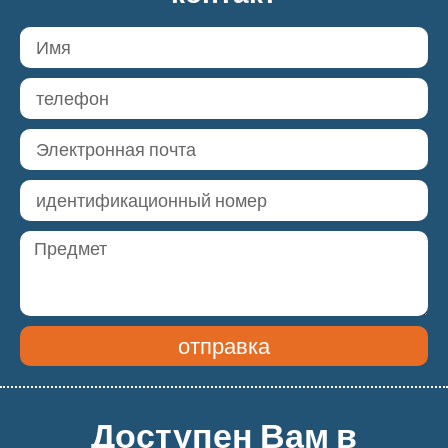
отправка
Доступен Вам в