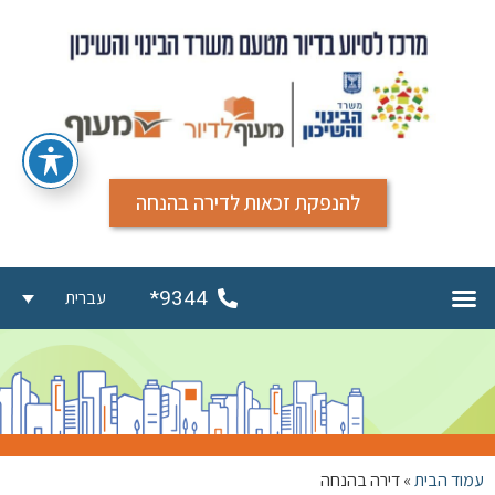
להנפקת זכאות לדירה בהנחה
9344*
עברית
עמוד הבית
»
דירה בהנחה