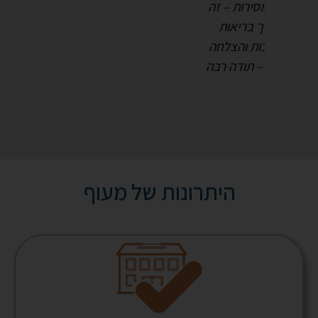
 – זה
שהגיעה
אות
מב
הצלחה
ה רבה
היתרונות של מעוף