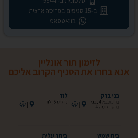
טלפונית ב- 9344*
ב-15 סניפים בפריסה ארצית
בוואטסאפ
לזימון תור אונליין
אנא בחרו את הסניף הקרוב אליכם
בני ברק
לוד
בר כוכבא 4 ,בני
נרקיס 5, לוד
|
|
ברק - קומה 4
בית שמש
ביתר עלית