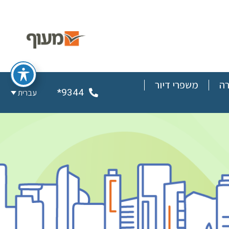
רה
משפרי דיור
9344*
עברית