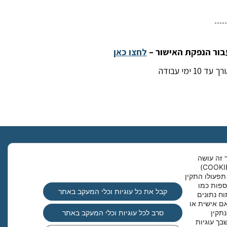
לחצו כאן
י עבודה
Clo
 זה עושה
שימוש בקבצי עוגיות (COOKIES)
תפעולו התקין
ספות כמו
קבל את כל עוגיות וכלי המעקב באתר
וח נתונים
ם אישית או
תקין
סרב לכל עוגיות וכלי המעקב באתר
ך עוגיות