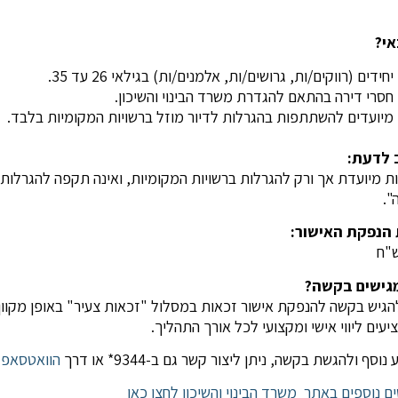
אי?
יחידים (רווקים/ות, גרושים/ות, אלמנים/ות) בגילאי 26 עד 35.
חסרי דירה בהתאם להגדרת משרד הבינוי והשיכון.
מיועדים להשתתפות בהגרלות לדיור מוזל ברשויות המקומיות בלבד.
 לדעת:
ת מיועדת אך ורק להגרלות ברשויות המקומיות, ואינה תקפה להגרלות
".
הנפקת האישור:
מגישים בקשה?
להגיש בקשה להנפקת אישור זכאות במסלול "זכאות צעיר" באופן מקוון
יעים ליווי אישי ומקצועי לכל אורך התהליך.
וסף ולהגשת בקשה, ניתן ליצור קשר גם ב-9344* או דרך
הוואטסאפ
ם נוספים באתר משרד הבינוי והשיכון לחצו כאן