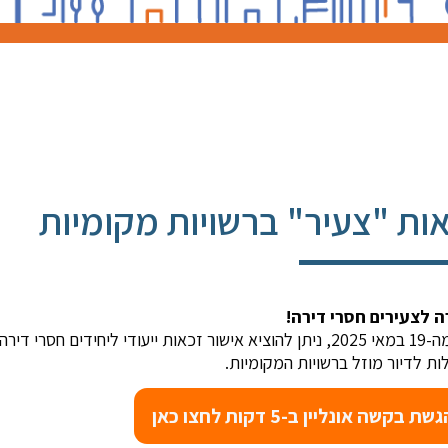
ות "צעיר" ברשויות מקומיות
 לצעירים חסרי דירה!
ות לדיור מוזל ברשויות המקומיות.
ת בקשה אונליין ב-5 דקות לחצו כאן