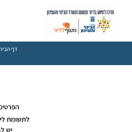
דף הבית
הפרטים 
לתשומת ליב
יש ל