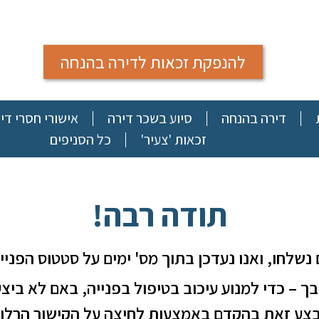
להנפקת זכאות לדירה בהנחה
דירה בהנחה
סיוע בשכר דירה
אישורי חסרי די
זכאות 'צעיר'
כל הסניפים
תודה רבה!
נשלחו, ואנו נעדכן בתוך מס' ימים על סטטוס הפניי
ך – כדי למנוע עיכוב בטיפול בפנייה, באם לא ביצ
בצע זאת בהקדם באמצעות לחיצה על הקישור הרלוונ