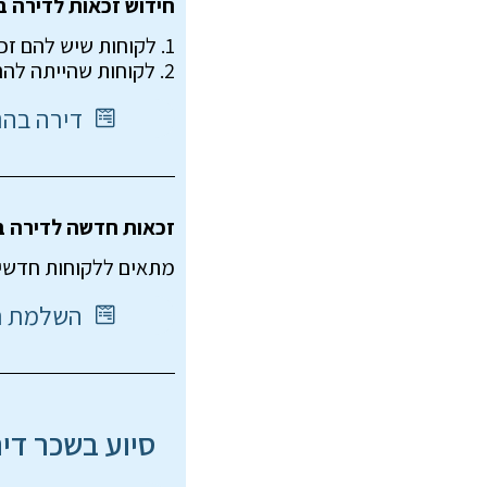
חידוש זכאות לדירה בהנחה 
1. לקוחות שיש להם זכאות בתוקף אך שינו את מצבם האישי (לדוגמא מיחיד לנשוי, או מנשוי לגרוש וכו')
2. לקוחות שהייתה להם תעודת זכאות שהתוקף שלה הסתיים ולא חידשו הצהרות טרם סיום תוקף הזכאות
דירה בהנחה
זכאות חדשה לדירה בהנחה 
מתאים ללקוחות
חדשים
השלמת תש
סיוע בשכר די