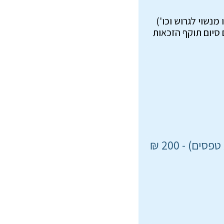
) - 200 ₪