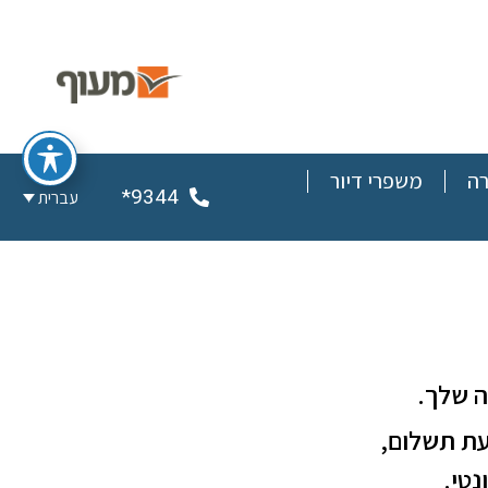
רה
משפרי דיור
9344*
עברית
ה שלך.
עת תשלום,
טי.