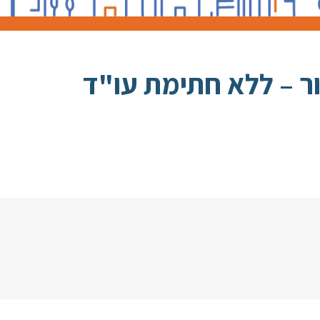
ר – ללא חתימת עו"ד