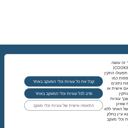
Clo
 זה עושה
שימוש בקבצי עוגיות (COOKIES)
תפעולו התקין
ספות כמו
קבל את כל עוגיות וכלי המעקב באתר
וח נתונים
ם אישית או
תקין
סרב לכל עוגיות וכלי המעקב באתר
ך עוגיות
 שאינן
התאמה אישית של עוגיות וכלי מעקב
של האתר ללא
א עיין בחלק
ת וכלי מעקב