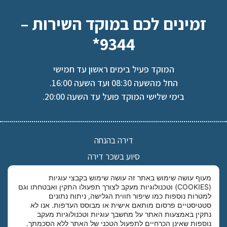
זמינים לכם במוקד השירות –
9344*
המוקד פעיל בימים ראשון עד חמישי
החל מהשעה 08:30 ועד השעה 16:00.
בימי שלישי המוקד פועל עד השעה 20:00.
דירה בהנחה
סיוע בשכר דירה
אישורי חסרי דירה
מעוף עושה שימוש באתר זה עושה שימוש בקבצי עוגיות
(COOKIES) וטכנולוגיות מעקב לצורך תפעולו התקין ואבטחתו וגם
רשימת הסניפים
למטרות נוספות כמו שיפור חווית הגלישה, ניתוח נתונים
אודות מעוף
סטטיסטיים פרסום מותאם אישית או מבוסס העדפות. אנו לא
נתקין באמצעות האתר על מחשבך עוגיות וטכנולוגיות מעקב
הצהרת פרטיות
נוספות שאינן הכרחיים לתפעול הטכני של האתר ללא הסכמתך.