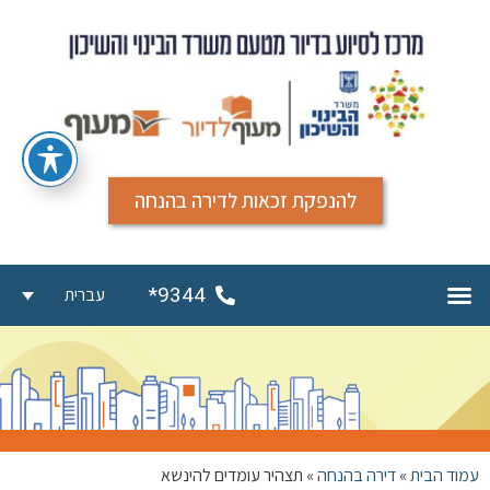
להנפקת זכאות לדירה בהנחה
9344*
עברית
עמוד הבית
»
דירה בהנחה
»
תצהיר עומדים להינשא