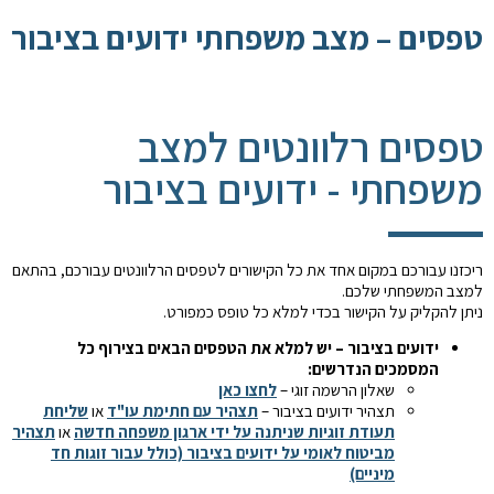
טפסים – מצב משפחתי ידועים בציבור
טפסים רלוונטים למצב
משפחתי - ידועים בציבור
ריכזנו עבורכם במקום אחד את כל הקישורים לטפסים הרלוונטים עבורכם, בהתאם
למצב המשפחתי שלכם.
ניתן להקליק על הקישור בכדי למלא כל טופס כמפורט.
ידועים בציבור – יש למלא את הטפסים הבאים בצירוף כל
המסמכים הנדרשים:
שאלון הרשמה זוגי –
לחצו כאן
תצהיר ידועים בציבור –
תצהיר עם חתימת עו"ד
או
שליחת
תעודת זוגיות שניתנה על ידי ארגון משפחה חדשה
או
תצהיר
מביטוח לאומי על ידועים בציבור (כולל עבור זוגות חד
מיניים)