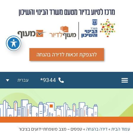
להנפקת זכאות לדירה בהנחה
9344*
עברית
עמוד הבית
»
דירה בהנחה
»
טפסים – מצב משפחתי ידועים בציבור