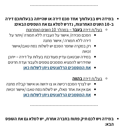
במידה ויש בבעלותך אחד מכם דירה או שהייתה בבעלותכם דירה
ב-10 השנים האחרונות, נדרש למלא גם את הטפסים הבאים:
בעל/ת דירה
בעבר
– במהלך 10 השנים האחרונות
הסכם מכירה/ אישור על העברה ללא תמורה /ויתור על
דירה ללא תמורה / אישור מתנה
רק במקרה שחסר הסכם יש לשלוח: נסח טאבו/אישור
זכויות
במידה שבטאבו עדיין מעודכנת בעלות על דירה – ייתכן
שתידרשו להמציא מסמכים נוספים ולעבור ועדת חריגים
את המסמכים הרלוונטים ניתן לשלוח כאן
בעל/ת דירה
בהווה
יש לצרף הסכם רכישה או צו ירושה או אישור קבלת מתנה
אם אין את אחד מאלו, יש לשלוח נסח טאבו /אישור זכויות
את המסמכים הרלוונטים ניתן לשלוח כאן
במידה ויש לכם תיק פתוח בחברה אחרת, יש למלא גם את הטופס
הבא: