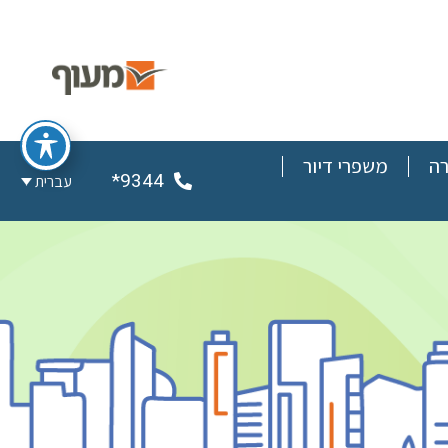
רה
משפרי דיור
9344*
עברית